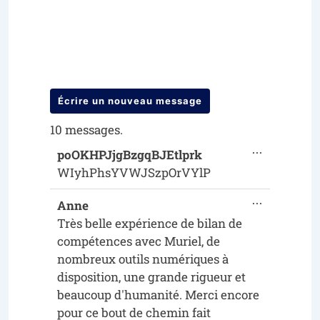
10 messages.
...
poOKHPJjgBzgqBJEtlprk
WIyhPhsYVWJSzpOrVYlP
...
Anne
Très belle expérience de bilan de
compétences avec Muriel, de
nombreux outils numériques à
disposition, une grande rigueur et
beaucoup d'humanité. Merci encore
pour ce bout de chemin fait