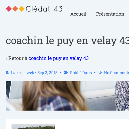
Accueil
Présentation
coachin le puy en velay 4
‹ Retour à
coachin le puy en velay 43
Laceriseweb
•
Sep 2, 2018
Publié Dans
No Comment