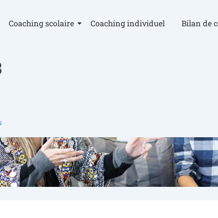
Coaching scolaire
Coaching individuel
Bilan de 
3
s