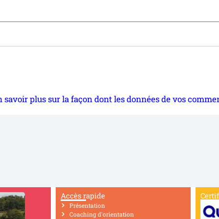
 savoir plus sur la façon dont les données de vos commen
Accès rapide
Certi
Présentation
Coaching d'orientation