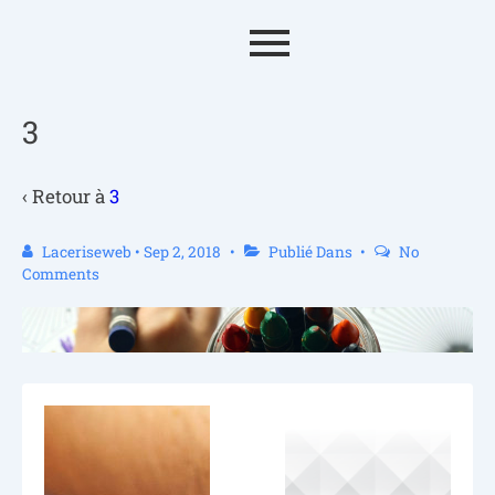
3
‹ Retour à
3
Laceriseweb
•
Sep 2, 2018
Publié Dans
No
Comments