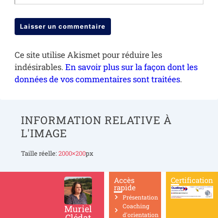
Ce site utilise Akismet pour réduire les
indésirables.
En savoir plus sur la façon dont les
données de vos commentaires sont traitées
.
INFORMATION RELATIVE À
L'IMAGE
Taille réelle:
2000×200
px
Accès
Certification
rapide
Présentation
Coaching
Muriel
d'orientation
Clédat