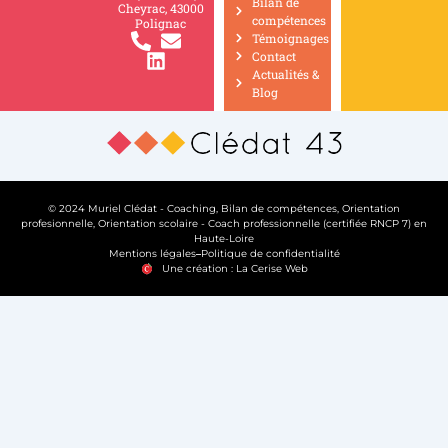
Bilan de
Cheyrac, 43000
compétences
Polignac
Témoignages
Contact
Actualités &
Blog
© 2024 Muriel Clédat - Coaching, Bilan de compétences, Orientation
profesionnelle, Orientation scolaire - Coach professionnelle (certifiée RNCP 7) en
Haute-Loire
Mentions légales
Politique de confidentialité
Une création : La Cerise Web