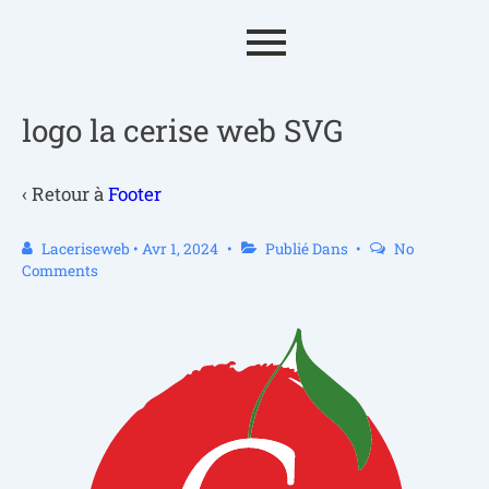
logo la cerise web SVG
‹ Retour à
Footer
Laceriseweb
•
Avr 1, 2024
Publié Dans
No
Comments