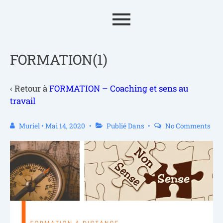
FORMATION(1)
‹ Retour à
FORMATION – Coaching et sens au
travail
Muriel
•
Mai 14, 2020
Publié Dans
No Comments