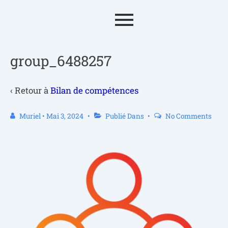
group_6488257
‹ Retour à
Bilan de compétences
Muriel
•
Mai 3, 2024
Publié Dans
No Comments