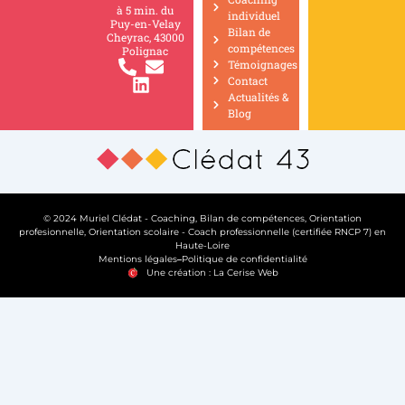
à 5 min. du
individuel
Puy-en-Velay
Bilan de
Cheyrac, 43000
compétences
Polignac
Témoignages
Contact
Actualités &
Blog
© 2024 Muriel Clédat - Coaching, Bilan de compétences, Orientation
profesionnelle, Orientation scolaire - Coach professionnelle (certifiée RNCP 7) en
Haute-Loire
Mentions légales
Politique de confidentialité
Une création : La Cerise Web