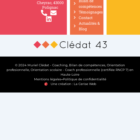
Bilan de
Cheyrac, 43000
compétences
Polignac
Témoignages
Contact
Actualités &
Blog
© 2024 Muriel Clédat - Coaching, Bilan de compétences, Orientation
profesionnelle, Orientation scolaire - Coach professionnelle (certifiée RNCP 7) en
Haute-Loire
Mentions légales
Politique de confidentialité
Une création : La Cerise Web