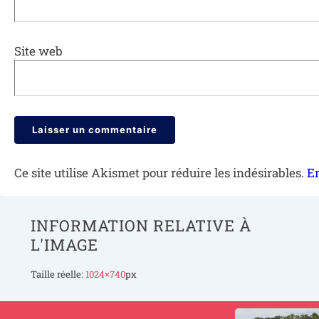
Site web
Ce site utilise Akismet pour réduire les indésirables.
En
INFORMATION RELATIVE À
L'IMAGE
Taille réelle:
1024×740
px