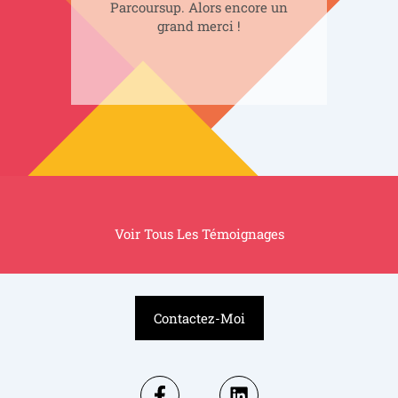
Parcoursup. Alors encore un
grand merci !
Voir Tous Les Témoignages
Contactez-Moi