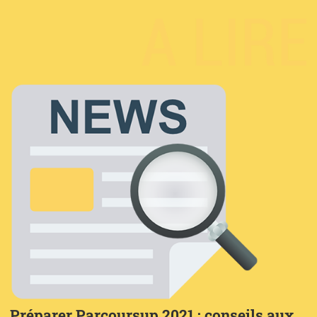
Préparer Parcoursup 2021 : conseils aux