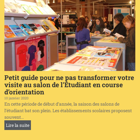
Petit guide pour ne pas transformer votre
visite au salon de l’Étudiant en course
d’orientation
10 janvier 2020
En cette période de début d’année, la saison des salons de
l’étudiant bat son plein. Les établissements scolaires proposent
souvent...
Lire la suite