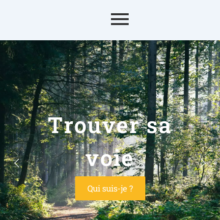
Trouver sa
voie
Qui suis-je ?