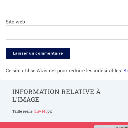
Site web
Ce site utilise Akismet pour réduire les indésirables.
En
INFORMATION RELATIVE À
L'IMAGE
Taille réelle:
319×146
px