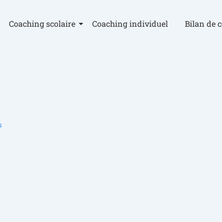
Coaching scolaire
Coaching individuel
Bilan de 
s