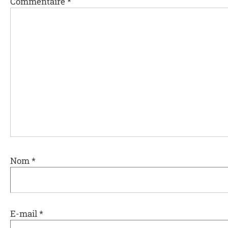
Commentaire
*
Nom
*
E-mail
*