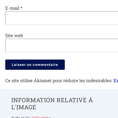
E-mail
*
Site web
Ce site utilise Akismet pour réduire les indésirables.
En
INFORMATION RELATIVE À
L'IMAGE
Taille réelle:
2000×400
px