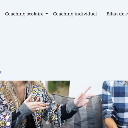
Coaching scolaire
Coaching individuel
Bilan de 
s