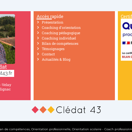
Accès rapide
Certi
Présentation
Coaching d'orientation
Coaching pédagogique
Coaching individuel
Bilan de compétences
Témoignages
Contact
Actualités & Blog
dat
n-Velay
lignac
an de compétences, Orientation profesionnelle, Orientation scolaire - Coach professionne