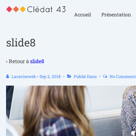
Accueil
Présentation
slide8
‹ Retour à
slide8
Laceriseweb
•
Sep 2, 2018
Publié Dans
No Comment