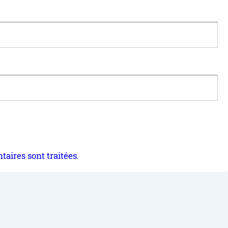
taires sont traitées
.