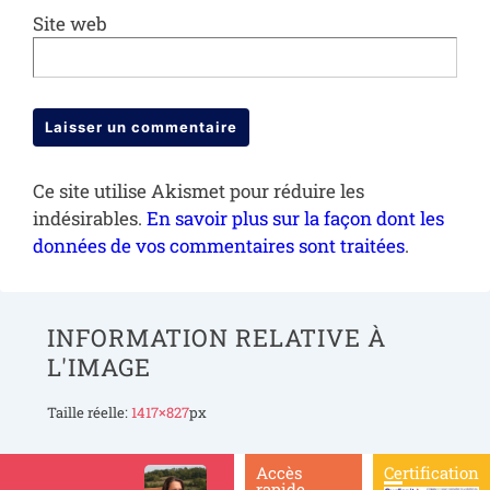
Site web
Ce site utilise Akismet pour réduire les
indésirables.
En savoir plus sur la façon dont les
données de vos commentaires sont traitées
.
INFORMATION RELATIVE À
L'IMAGE
Taille réelle:
1417×827
px
Accès
Certification
rapide