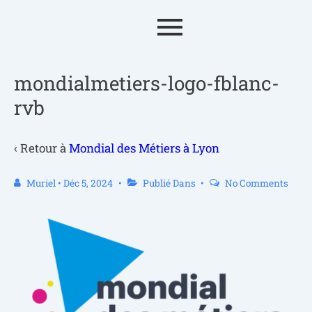
mondialmetiers-logo-fblanc-
rvb
‹ Retour à
Mondial des Métiers à Lyon
Muriel
•
Déc 5, 2024
Publié Dans
No Comments