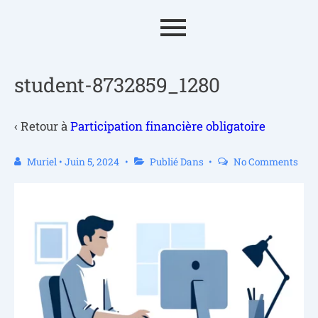
student-8732859_1280
‹ Retour à
Participation financière obligatoire
Muriel
•
Juin 5, 2024
Publié Dans
No Comments