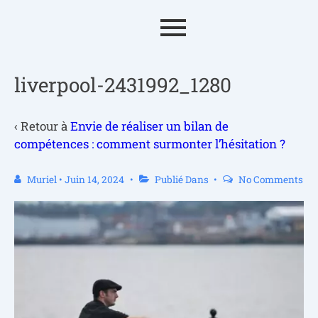
liverpool-2431992_1280
‹ Retour à
Envie de réaliser un bilan de
compétences : comment surmonter l’hésitation ?
Muriel
•
Juin 14, 2024
Publié Dans
No Comments