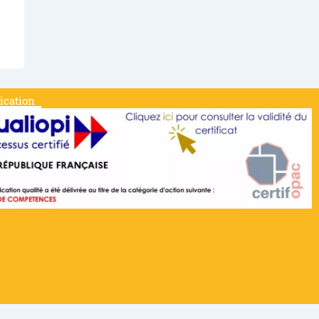
fication