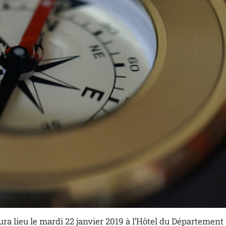
ra lieu le mardi 22 janvier 2019 à l’Hôtel du Département