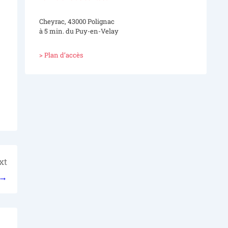
Cheyrac, 43000 Polignac
à 5 min. du Puy-en-Velay
> Plan d’accès
xt
 →