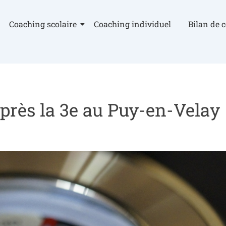
Coaching scolaire
Coaching individuel
Bilan de 
près la 3e au Puy-en-Velay