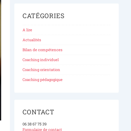
CATÉGORIES
A lire
Actualités
Bilan de compétences
Coaching individuel
Coaching orientation
Coaching pédagogique
CONTACT
06 38 67 75 39
Formulaire de contact