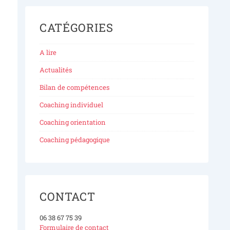
CATÉGORIES
A lire
Actualités
Bilan de compétences
Coaching individuel
Coaching orientation
Coaching pédagogique
CONTACT
06 38 67 75 39
Formulaire de contact