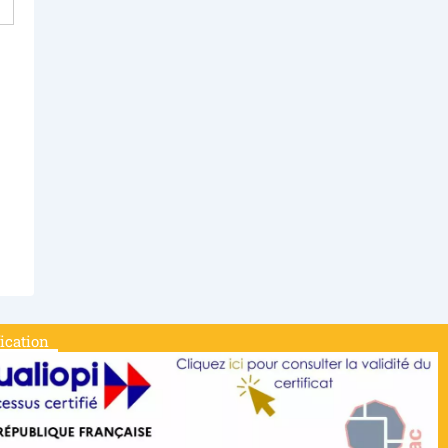
fication