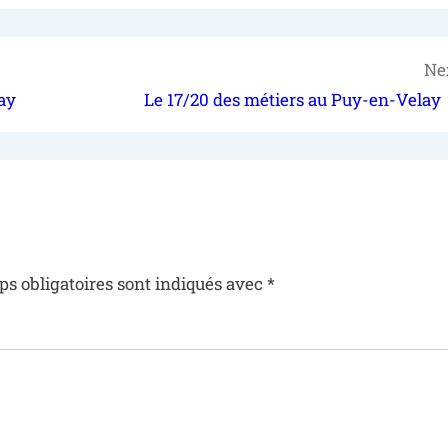
Ne
ay
Le 17/20 des métiers au Puy-en-Velay
s obligatoires sont indiqués avec
*