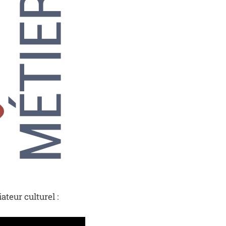
teur culturel :