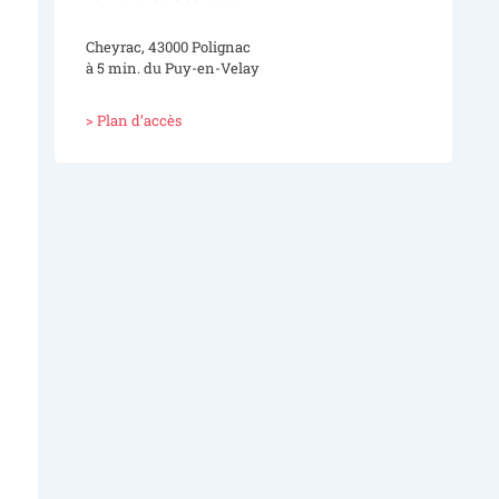
Cheyrac, 43000 Polignac
à 5 min. du Puy-en-Velay
> Plan d’accès