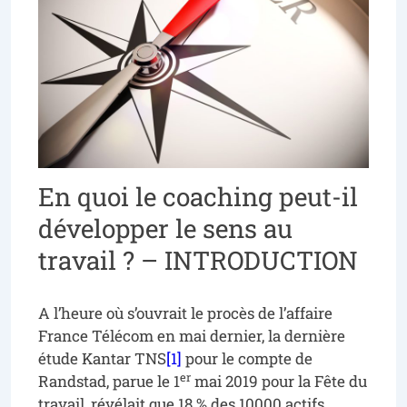
En quoi le coaching peut-il
développer le sens au
travail ? – INTRODUCTION
A l’heure où s’ouvrait le procès de l’affaire
France Télécom en mai dernier, la dernière
étude Kantar TNS
[1]
pour le compte de
er
Randstad, parue le 1
mai 2019 pour la Fête du
travail, révélait que 18 % des 10000 actifs