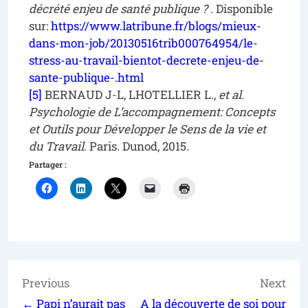
décrété enjeu de santé publique ?
. Disponible
sur:
https://www.latribune.fr/blogs/mieux-
dans-mon-job/20130516trib000764954/le-
stress-au-travail-bientot-decrete-enjeu-de-
sante-publique-.html
[5]
BERNAUD J-L, LHOTELLIER L.,
et al.
Psychologie de L’accompagnement: Concepts
et Outils pour Développer le Sens de la vie et
du Travail
. Paris. Dunod, 2015.
Partager :
Previous
Next
← Papi n’aurait pas
A la découverte de soi pour